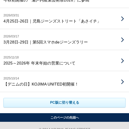
今秋初開催の「瀬戸内産業芸術祭2026」に参画
2026/03/31
4月25日-26日｜児島ジーンズストリート「あさイチ」
2026/03/17
3月28日-29日｜第5回スマホdeジーンズラリー
2025/11/18
2025～2026年 年末年始の営業について
2025/10/14
【デニムの日】KOJIMA UNITED初開催！
PC版に切り替える
このページの先頭へ