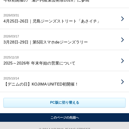
今秋初開催の「瀬戸内産業芸術祭2026」に参画
2026/03/31
4月25日-26日｜児島ジーンズストリート「あさイチ」
2026/03/17
3月28日-29日｜第5回スマホdeジーンズラリー
2025/11/18
2025～2026年 年末年始の営業について
2025/10/14
【デニムの日】KOJIMA UNITED初開催！
PC版に切り替える
このページの先頭へ