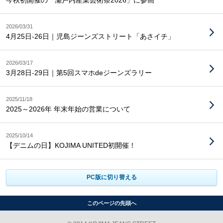
今秋初開催の「瀬戸内産業芸術祭2026」に参画
2026/03/31
4月25日-26日｜児島ジーンズストリート「あさイチ」
2026/03/17
3月28日-29日｜第5回スマホdeジーンズラリー
2025/11/18
2025～2026年 年末年始の営業について
2025/10/14
【デニムの日】KOJIMA UNITED初開催！
PC版に切り替える
このページの先頭へ