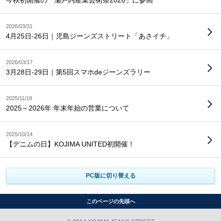
今秋初開催の「瀬戸内産業芸術祭2026」に参画
2026/03/31
4月25日-26日｜児島ジーンズストリート「あさイチ」
2026/03/17
3月28日-29日｜第5回スマホdeジーンズラリー
2025/11/18
2025～2026年 年末年始の営業について
2025/10/14
【デニムの日】KOJIMA UNITED初開催！
PC版に切り替える
このページの先頭へ