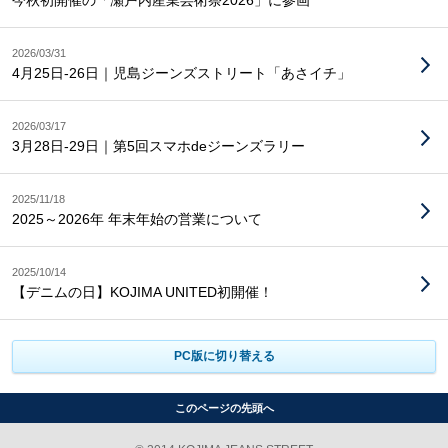
今秋初開催の「瀬戸内産業芸術祭2026」に参画
2026/03/31
4月25日-26日｜児島ジーンズストリート「あさイチ」
2026/03/17
3月28日-29日｜第5回スマホdeジーンズラリー
2025/11/18
2025～2026年 年末年始の営業について
2025/10/14
【デニムの日】KOJIMA UNITED初開催！
PC版に切り替える
このページの先頭へ