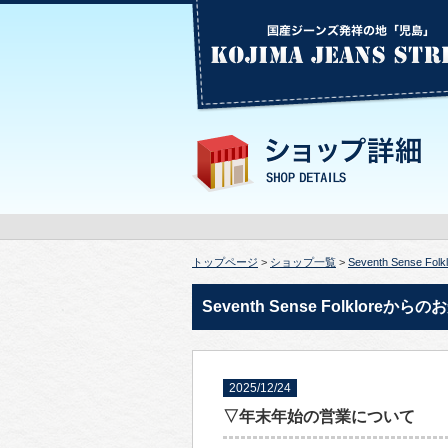
トップページ
>
ショップ一覧
>
Seventh Sense Folk
Seventh Sense Folkloreから
2025/12/24
▽年末年始の営業について