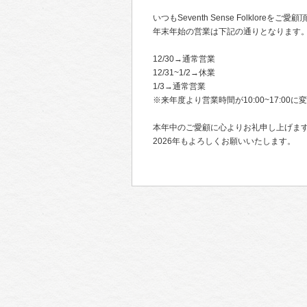
いつもSeventh Sense Folklore
年末年始の営業は下記の通りとなります
12/30→通常営業
12/31~1/2→休業
1/3→通常営業
※来年度より営業時間が10:00~17:00
本年中のご愛顧に心よりお礼申し上げま
2026年もよろしくお願いいたします。