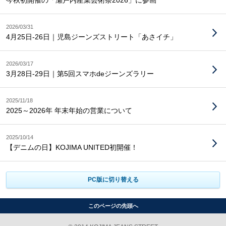
今秋初開催の「瀬戸内産業芸術祭2026」に参画
2026/03/31
4月25日-26日｜児島ジーンズストリート「あさイチ」
2026/03/17
3月28日-29日｜第5回スマホdeジーンズラリー
2025/11/18
2025～2026年 年末年始の営業について
2025/10/14
【デニムの日】KOJIMA UNITED初開催！
PC版に切り替える
このページの先頭へ