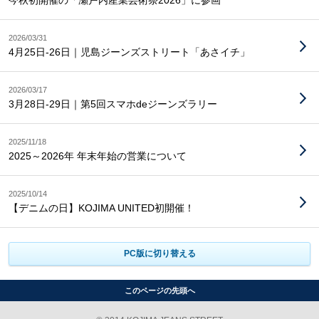
今秋初開催の「瀬戸内産業芸術祭2026」に参画
2026/03/31
4月25日-26日｜児島ジーンズストリート「あさイチ」
2026/03/17
3月28日-29日｜第5回スマホdeジーンズラリー
2025/11/18
2025～2026年 年末年始の営業について
2025/10/14
【デニムの日】KOJIMA UNITED初開催！
PC版に切り替える
このページの先頭へ