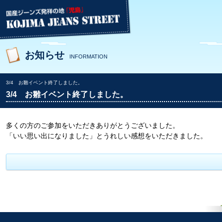
お知らせ
INFORMATION
3/4 お雛イベント終了しました。
3/4 お雛イベント終了しました。
多くの方のご参加をいただきありがとうございました。
「いい思い出になりました」とうれしい感想をいただきました。