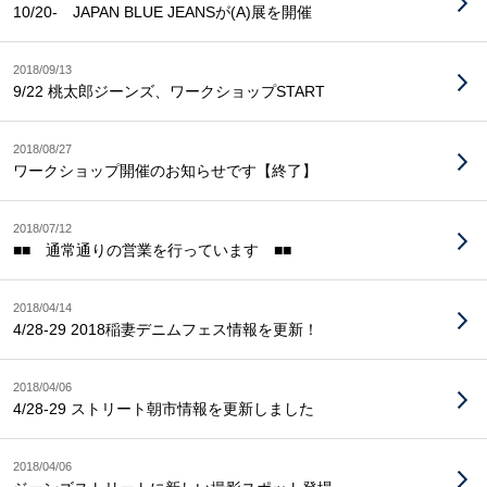
10/20- JAPAN BLUE JEANSが(A)展を開催
2018/09/13
9/22 桃太郎ジーンズ、ワークショップSTART
2018/08/27
ワークショップ開催のお知らせです【終了】
2018/07/12
■■ 通常通りの営業を行っています ■■
2018/04/14
4/28-29 2018稲妻デニムフェス情報を更新！
2018/04/06
4/28-29 ストリート朝市情報を更新しました
2018/04/06