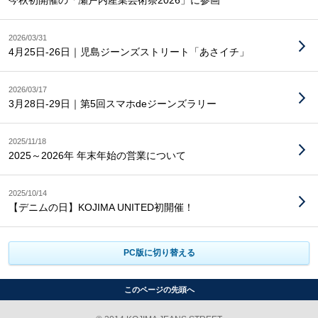
今秋初開催の「瀬戸内産業芸術祭2026」に参画
2026/03/31
4月25日-26日｜児島ジーンズストリート「あさイチ」
2026/03/17
3月28日-29日｜第5回スマホdeジーンズラリー
2025/11/18
2025～2026年 年末年始の営業について
2025/10/14
【デニムの日】KOJIMA UNITED初開催！
PC版に切り替える
このページの先頭へ