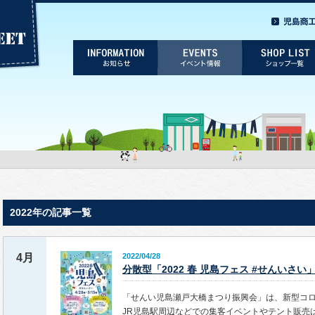
2022年の記事一覧
4月
2022/04/28
分散型「2022 春 児島フェス #せんいさい
「せんい児島瀬戸大橋まつり振興会」は、新型コ
JR児島駅周辺などでの集客イベントやテント販売